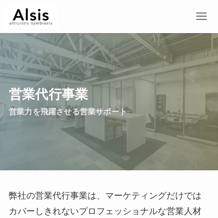
営業代行事業
営業力を飛躍させる営業サポート
弊社の営業代行事業は、マーケティングだけでは
カバーしきれないプロフェッショナルな営業人材