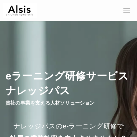
eラーニング研修サービス
ナレッジパス
貴社の事業を支える人材ソリューション
ナレッジパスのe-ラーニング研修で