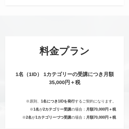
料金プラン
1名（1ID） 1カテゴリーの受講につき月額
35,000円＋税
※原則、
1名につき1IDを発行
するご契約になります。
※
1名
が
2カテゴリー受講
の場合：
月額70,000円＋税
※
2名
が
1カテゴリーづつ受講
の場合
：月額70,000円＋税